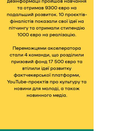
дезінформації пройшов навчання
та отримав 9300 євро на
подальший розвиток. 10 проєктів-
фіналістів показали свої ідеї на
пітчингу та отримали стипендію
1000 євро на реалізацію.
Переможцями акселератора
стали 4 команди, що розділили
призовий фонд 17 500 євро та
втілили ідеї розвитку
фактчекерської платформи,
YouTube-проєктів про культуру та
новини для молоді, а також
новинного медіа.