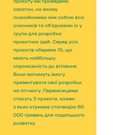
проєкту ми проведемо
хакатон, на якому
познайомимо між собою всіх
учасників та обʼєднаємо їх у
групи для розробки
проєктних ідей. Серед усіх
проєктів оберемо 10, що
мають найбільшу
спроможність до втілення.
Вони матимуть змогу
презентувати свої розробки
на пітчингу. Переможцями
стануть 3 проєкти, кожен
з яких отримає стипендію 60
000 гривень для подальшого
розвитку.