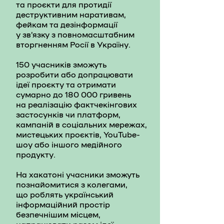
та проєкти для протидії
деструктивним наративам,
фейкам та дезінформації
у зв’язку з повномасштабним
вторгненням Росії в Україну.
150 учасників зможуть
розробити або допрацювати
ідеї проєкту та отримати
сумарно до 180 000 гривень
на реалізацію фактчекінгових
застосунків чи платформ,
кампаній в соціальних мережах,
мистецьких проєктів, YouTube-
шоу або іншого медійного
продукту.
На хакатоні учасники зможуть
познайомитися з колегами,
що роблять український
інформаційний простір
безпечнішим місцем,