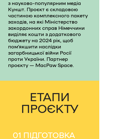
з науково-популярним медіа
Куншт. Проєкт є складовою
частиною комплексного пакету
заходів, на які Міністерство
закордонних справ Німеччини
виділяє кошти з додаткового
бюджету на 2024 рік, щоб
пом’якшити наслідки
загарбницької війни Росії
проти України. Партнер
проєкту — MacPaw Space.
ЕТАПИ
ПРОЄКТУ
01 ПІДГОТОВКА