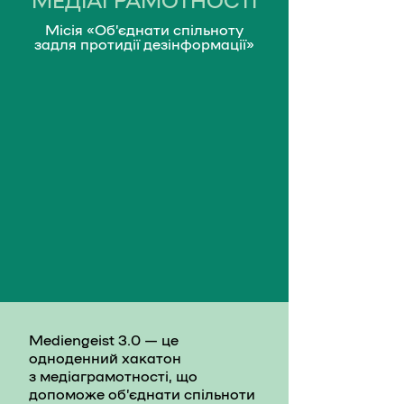
Місія «Об’єднати спільноту
задля протидії дезінформації»
Mediengeist 3.0 — це
одноденний хакатон
з медіаграмотності, що
допоможе обʼєднати спільноти