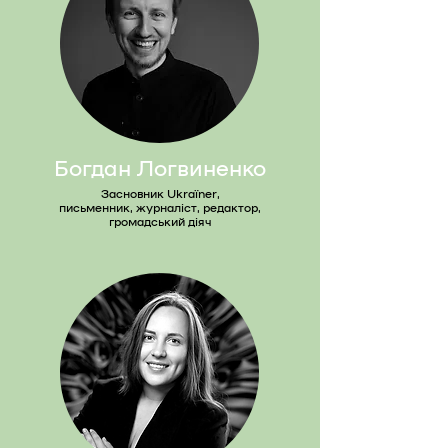
Богдан Логвиненко
Засновник Ukraїner,
письменник, журналіст, редактор,
громадський діяч