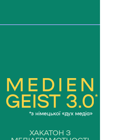
*
*з німецької «дух медіа»
ХАКАТОН З
МЕДІАГРАМОТНОСТІ