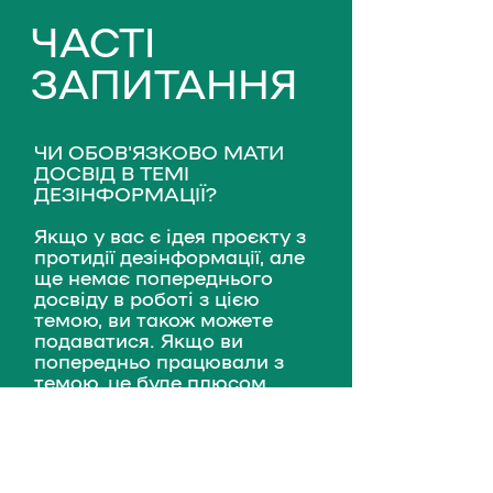
ЧАСТІ
ЗАПИТАННЯ
ЧИ ОБОВ'ЯЗКОВО МАТИ
ДОСВІД В ТЕМІ
ДЕЗІНФОРМАЦІЇ?
Якщо у вас є ідея проєкту з
протидії дезінформації, але
ще немає попереднього
досвіду в роботі з цією
темою, ви також можете
подаватися. Якщо ви
попередньо працювали з
темою, це буде плюсом.
ЧИ МОЖУ Я ПОДАВАТИ
ЗАЯВКУ, ЯКЩО ПЕРЕБУВАЮ